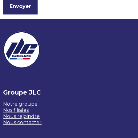
Linkedin
Facebook
Groupe JLC
Notre groupe
Nos filiales
Nous rejoindre
Nous contacter