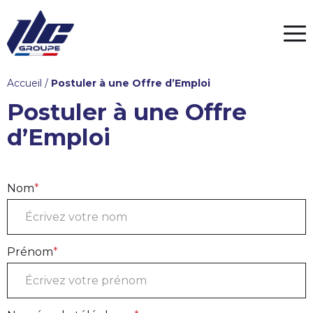
Men
Accueil
/
Postuler à une Offre d’Emploi
Postuler à une Offre
d’Emploi
Nom
*
Prénom
*