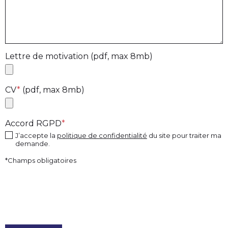
Lettre de motivation (pdf, max 8mb)
CV
*
(pdf, max 8mb)
Accord RGPD
*
J’accepte la
politique de confidentialité
du site pour traiter ma
demande.
*
Champs obligatoires